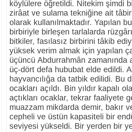
köylülere öğretildi. Nitekim şimdi b
zirâat ve sulama tekniğine ait tâbi
olarak kullanılmaktadır. Yapılan b
birbiriyle birleşen tarlalarda rüzgâ
bitkiler, fasılasız birbirini tâkib e
yüksek verim almak için yapılan ç
üçüncü Abdurrahmân zamanında a
üç-dört defa hububat elde edildi. A
hayvancılığa da tatbik edilidi. Bu
ocakları açıldı. Bin yıldır kapalı ol
açtıkları ocaklar, tekrar faaliyete ge
muazzam mikdarda demir, bakır ve 
cepheli ve üstün kapasiteli bir endü
seviyesi yükseldi. Bir yerden bir ye