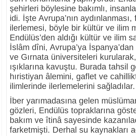
şehirleri böylesine bakımlı, insanla
idi. İşte Avrupa’nın aydınlanması, 
ilerlemesi, böyle bir kültür ve ilim
Endülüs’den aldığı kültür ve ilim s
İslâm dîni, Avrupa’ya İspanya’dan 
ve Gırnata üniversiteleri kurularak,
ışıklarına kavuştu. Burada tahsil 
hıristiyan âlemini, gaflet ve cahilli
ilimlerinde ilerlemelerini sağladılar.
İber yarımadasına gelen müslümanl
gözleri, Endülüs topraklarına göste
bakım ve îtinâ sayesinde kazanıl
farketmişti. Derhal su kaynakları 