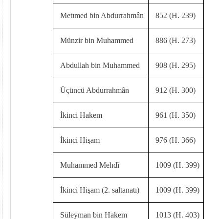
Metımed bin Abdurrahmân
852 (H. 239)
Münzir bin Muhammed
886 (H. 273)
Abdullah bin Muhammed
908 (H. 295)
Üçüncü Abdurrahmân
912 (H. 300)
İkinci Hakem
961 (H. 350)
İkinci Hişam
976 (H. 366)
Muhammed Mehdî
1009 (H. 399)
İkinci Hişam (2. saltanatı)
1009 (H. 399)
Süleyman bin Hakem
1013 (H. 403)