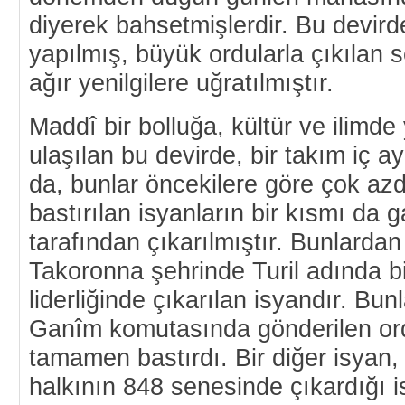
diyerek bahsetmişlerdir. Bu devird
yapılmış, büyük ordularla çıkılan 
ağır yenilgilere uğratılmıştır.
Maddî bir bolluğa, kültür ve ilimde
ulaşılan bu devirde, bir takım iç 
da, bunlar öncekilere göre çok a
bastırılan isyanların bir kısmı da g
tarafından çıkarılmıştır. Bunlardan
Takoronna şehrinde Turil adında bi
liderliğinde çıkarılan isyandır. Bun
Ganîm komutasında gönderilen ord
tamamen bastırdı. Bir diğer isyan
halkının 848 senesinde çıkardığı is