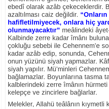
ebedî olarak azâb çekeceklerdir. B
azaltılması caiz değildir.
“Onların 
hafifletilmiyecek, onlara hiç ya
olunmayacaktır”
meâlindeki âyet
Kalbinde zerre kadar îmânı buluna
çokluğu sebebi ile Cehennem’e sok
kadar azâb edip, sonunda, Cehenn
onun yüzünü siyah yapmazlar. Kâfir
siyah yapılır. Mü’minleri Cehennem
bağlamazlar. Boyunlarına tasma t
kalblerindeki zerre îmânın hürmeti be
kelepçe ve zincirlere bağlarlar.
Melekler, Allahü teâlânın kıymetli k