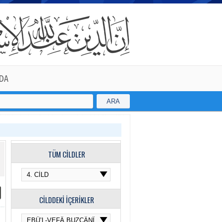
DA
ARA
TÜM CİLDLER
CİLDDEKİ İÇERİKLER