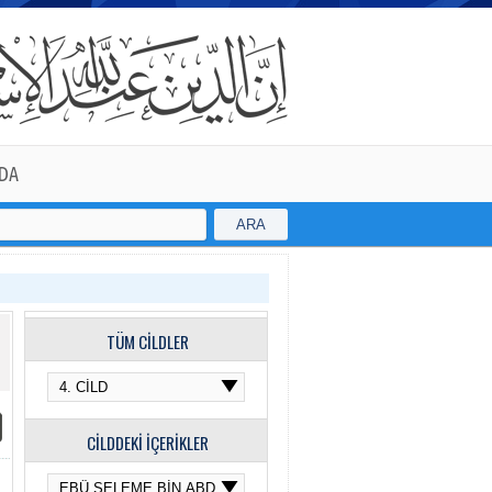
DA
ARA
TÜM CİLDLER
CİLDDEKİ İÇERİKLER