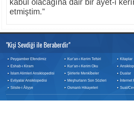
kabul olacağına dâir bir âyet-i ker
etmiştim.”
"Kişi Sevdiği ile Beraberdir"
Peygamber Efendimiz
Kur’an-ı Kerim Tefsiri
Kitaplar
Eshab-ı Kiram
Kur’an-ı Kerim Oku
Ansiklop
İslam Alimleri Ansiklopedisi
Şiirlerle Menkîbeler
Dualar
Evliyalar Ansiklopedisi
Meşhurların Son Sözleri
İnternet
Silsile-i Âliyye
Osmanlı Hikayeleri
Sual/Ce