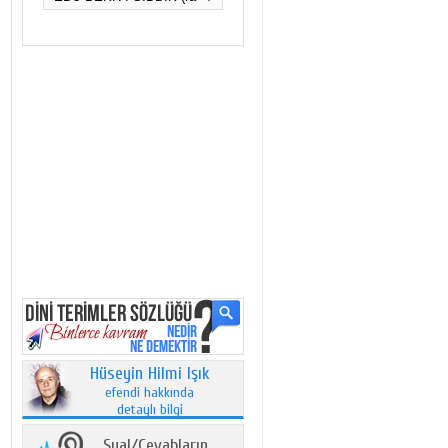
Hüseyin Hilmi Işık
efendi hakkında
detaylı bilgi
Sual/Cevabların