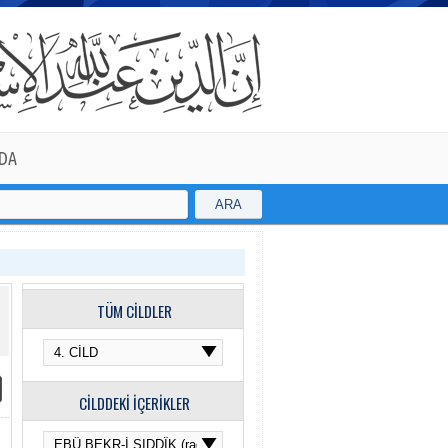
DA
ARA
TÜM CİLDLER
CİLDDEKİ İÇERİKLER