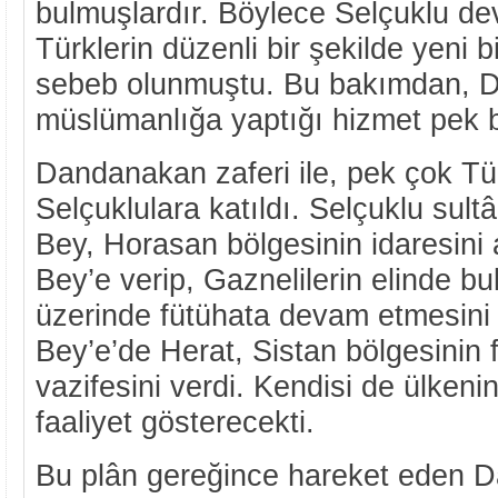
bulmuşlardır. Böylece Selçuklu dev
Türklerin düzenli bir şekilde yeni 
sebeb olunmuştu. Bu bakımdan, D
müslümanlığa yaptığı hizmet pek 
Dandanakan zaferi ile, pek çok T
Selçuklulara katıldı. Selçuklu su
Bey, Horasan bölgesinin idaresini
Bey’e verip, Gaznelilerin elinde bu
üzerinde fütühata devam etmesini
Bey’e’de Herat, Sistan bölgesinin 
vazifesini verdi. Kendisi de ülkenin
faaliyet gösterecekti.
Bu plân gereğince hareket eden D