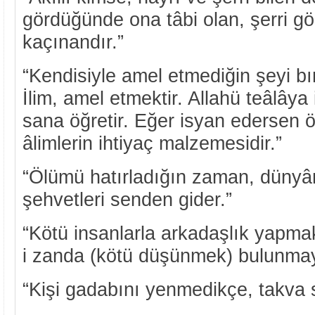
gördüğünde ona tâbi olan, şerri 
kaçınandır.”
“Kendisiyle amel etmediğin şeyi bı
İlim, amel etmektir. Allahü teâlâya
sana öğretir. Eğer isyan edersen ö
âlimlerin ihtiyaç malzemesidir.”
“Ölümü hatırladığın zaman, dünyân
şehvetleri senden gider.”
“Kötü insanlarla arkadaşlık yapmak
i zanda (kötü düşünmek) bulunmay
“Kişi gadabını yenmedikçe, takva 