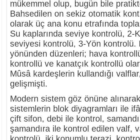
mükemmel olup, bugün bile pratikte
Bahsedilen on sekiz otomatik kontr
olarak üç ana konu etrafında top
Su kaplarında seviye kontrolü, 2-K
seviyesi kontrolü, 3-Yön kontrolü.
yönünden düzenleri; hava kontrollü
kontrollü ve kanatçık kontrollü olar
Mûsâ kardeşlerin kullandığı valfla
gelişmişti.
Modern sistem göz önüne alınarak
sistemlerin blok diyagramları ile if
çift sifon, debi ile kontrol, samandı 
şamandıra ile kontrol edilen valf, v
kontrolü, iki konumlu terazi, kontro