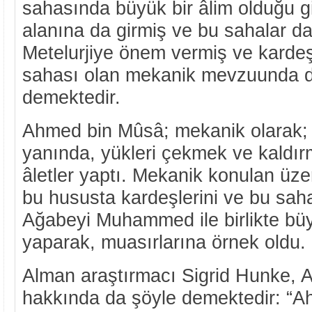
sahasında büyük bir âlim olduğu g
alanına da girmiş ve bu sahalar da 
Metelurjiye önem vermiş ve kardeş
sahası olan mekanik mevzuunda da
demektedir.
Ahmed bin Mûsâ; mekanik olarak; çeş
yanında, yükleri çekmek ve kaldır
âletler yaptı. Mekanik konulan üzeri
bu hususta kardeşlerini ve bu saha
Ağabeyi Muhammed ile birlikte büy
yaparak, muasırlarına örnek oldu.
Alman araştırmacı Sigrid Hunke,
hakkında da şöyle demektedir: “