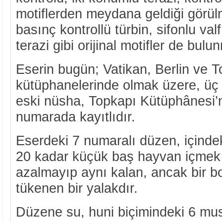
motiflerden meydana geldiği görül
basınç kontrollü türbin, sifonlu val
terazi gibi orijinal motifler de bulu
Eserin bugün; Vatikan, Berlin ve 
kütüphanelerinde olmak üzere, üç 
eski nüsha, Topkapı Kütüphânesi’
numarada kayıtlıdır.
Eserdeki 7 numaralı düzen, içindek
20 kadar küçük baş hayvan içmek 
azalmayıp aynı kalan, ancak bir b
tükenen bir yalakdır.
Düzene su, huni biçimindeki 6 mu