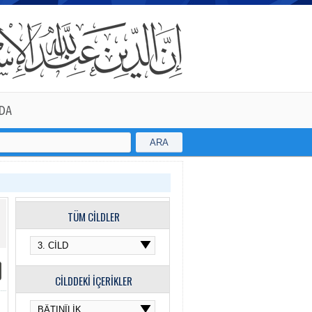
DA
ARA
TÜM CİLDLER
CİLDDEKİ İÇERİKLER