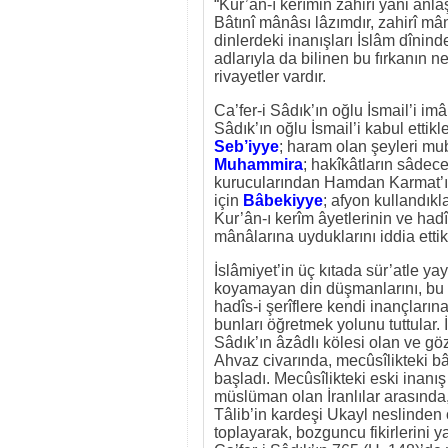
“Kur’ân-ı kerîmin zahirî yâni anla
Bâtınî mânâsı lâzımdır, zahirî mânâ
dinlerdeki inanışları İslâm dînin
adlarıyla da bilinen bu fırkanın 
rivayetler vardır.
Ca’fer-i Sâdık’ın oğlu İsmail’i imâ
Sâdık’ın oğlu İsmail’i kabul ettikl
Seb’iyye
; haram olan şeyleri m
Muhammira
; hakîkâtların sâde
kurucularından Hamdan Karmat’ı
için
Bâbekiyye
; afyon kullandık
Kur’ân-ı kerîm âyetlerinin ve hadî
mânâlarına uyduklarını iddia ettik
İslâmiyet’in üç kıtada sür’atle yay
koyamayan din düşmanlarını, bu ya
hadîs-i şerîflere kendi inançların
bunları öğretmek yolunu tuttular.
Sâdık’ın âzâdlı kölesi olan ve g
Ahvaz civarında, mecûsîlikteki bâ
başladı. Mecûsîlikteki eski ina
müslüman olan İranlılar arasında,
Tâlib’in kardeşi Ukayl neslinden o
toplayarak, bozguncu fikirlerini y