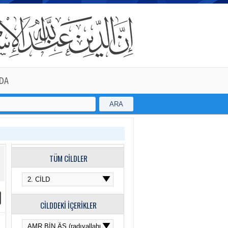
DA
ARA
TÜM CİLDLER
CİLDDEKİ İÇERİKLER