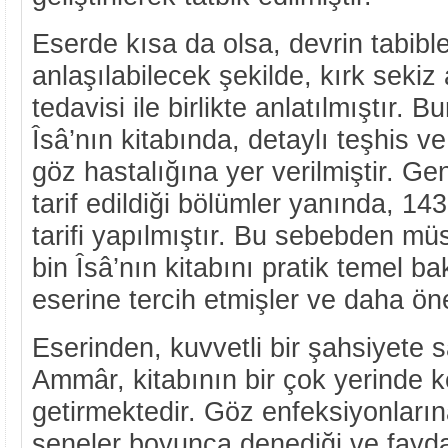
Eserde kısa da olsa, devrin tabibl
anlaşılabilecek şekilde, kırk sekiz
tedavisi ile birlikte anlatılmıştır. B
Îsâ’nın kitabında, detaylı teşhis ve
göz hastalığına yer verilmiştir. Ge
tarif edildiği bölümler yanında, 143
tarifi yapılmıştır. Bu sebebden müs
bin Îsâ’nın kitabını pratik temel 
eserine tercih etmişler ve daha ön
Eserinden, kuvvetli bir şahsiyete 
Ammâr, kitabının bir çok yerinde k
getirmektedir. Göz enfeksiyonları
seneler boyunca denediği ve faydas