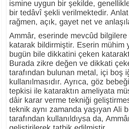
ismine uygun bir şekilde, genellikle
bir tedâvî şekli verilmektedir. Anl
rağmen, açık, gayet net ve anlaşılab
Ammâr, eserinde mevcûd bilgilere 
katarak bildirmiştir. Eserin mühim
bugün bile dikkatini çeken katarakt
Burada zikre değen ve dikkati çek
tarafından bulunan metal, içi boş iğ
kullanılmasıdır. Ayrıca, göz bebeği
tepkisi ile kataraktın ameliyata m
dâir karar verme tekniği geliştirme
teknik aynı zamanda yaşıyan Ali bi
tarafından kullanıldıysa da, Ammâ
geliştirilerek tatbik edilmiştir.