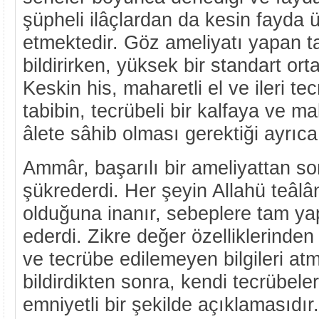
şüpheli ilâçlardan da kesin fayda ü
etmektedir. Göz ameliyatı yapan tab
bildirirken, yüksek bir standart or
Keskin his, maharetli el ve ileri te
tabibin, tecrübeli bir kalfaya ve 
âlete sâhib olması gerektiği ayrıca 
Ammâr, başarılı bir ameliyattan so
şükrederdi. Her şeyin Allahü teâlânı
olduğuna inanır, sebeplere tam ya
ederdi. Zikre değer özelliklerinden
ve tecrübe edilemeyen bilgileri at
bildirdikten sonra, kendi tecrübeler
emniyetli bir şekilde açıklamasıdır.