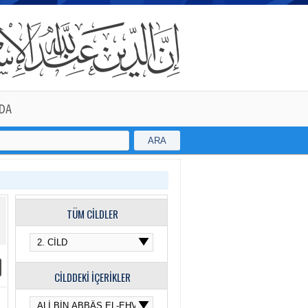
DA
ARA
TÜM CİLDLER
CİLDDEKİ İÇERİKLER