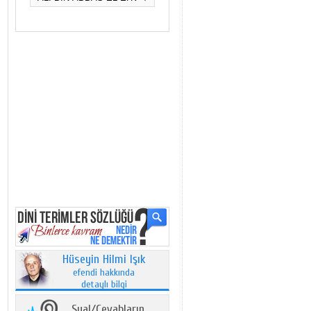
Hüseyin Hilmi Işık
efendi hakkında
detaylı bilgi
Sual/Cevabların