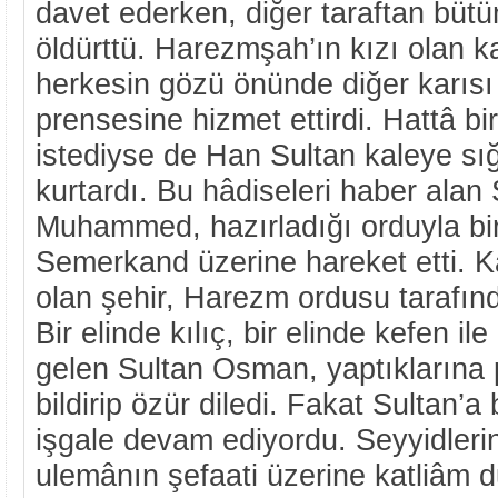
davet ederken, diğer taraftan bütü
öldürttü. Harezmşah’ın kızı olan k
herkesin gözü önünde diğer karısı
prensesine hizmet ettirdi. Hattâ b
istediyse de Han Sultan kaleye sı
kurtardı. Bu hâdiseleri haber alan
Muhammed, hazırladığı orduyla bir
Semerkand üzerine hareket etti. Ka
olan şehir, Harezm ordusu tarafında
Bir elinde kılıç, bir elinde kefen i
gelen Sultan Osman, yaptıklarına
bildirip özür diledi. Fakat Sultan’a 
işgale devam ediyordu. Seyyidleri
ulemânın şefaati üzerine katliâm d