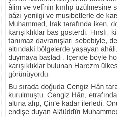
âlim ve velînin kırılıp üzülmesine
bâzı yenilgi ve musibetlerle de ka
Muhammed, Irak tarafında iken, d
karışıklıklar baş gösterdi. Hırslı,
tanımaz davranışları sebebiyle, de
altındaki bölgelerde yaşayan ahâli,
duymaya başladı. İçeride böyle h
karışıklıklar bulunan Harezm ülkes
görünüyordu.
Bu sırada doğuda Cengiz Hân tara
kurulmuştu. Cengiz Hân, etrafındaki
altına alıp, Çin’e kadar ilerledi. 
endişe duyan Alâüddîn Muhammed