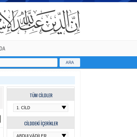
DA
ARA
TÜM CİLDLER
CİLDDEKİ İÇERİKLER