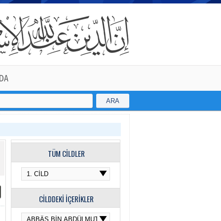
DA
ARA
TÜM CİLDLER
CİLDDEKİ İÇERİKLER