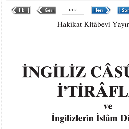
1/128