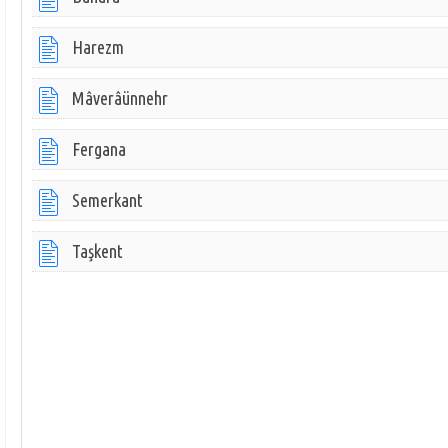
Harezm
Mâverâünnehr
Fergana
Semerkant
Taşkent