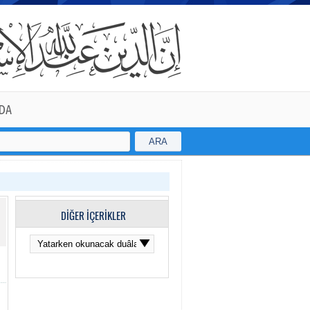
DA
ARA
DİĞER İÇERİKLER