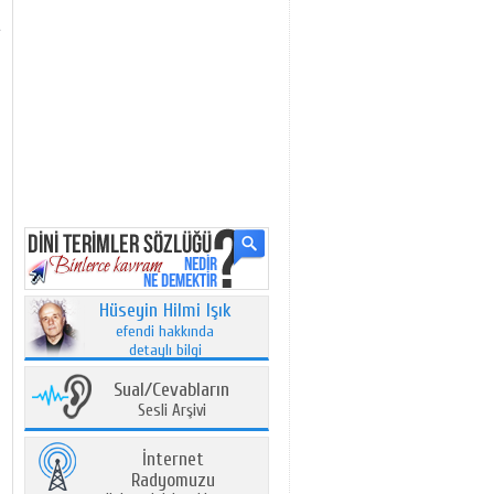
Hüseyin Hilmi Işık
efendi hakkında
detaylı bilgi
Sual/Cevabların
Sesli Arşivi
İnternet
Radyomuzu