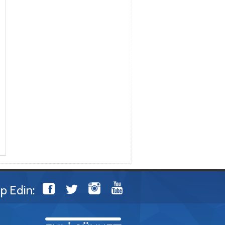
ip Edin: