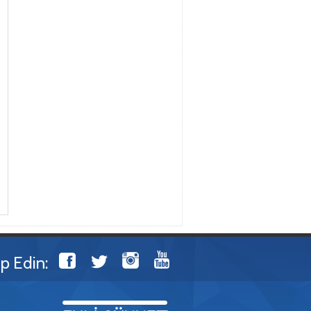
ip Edin: