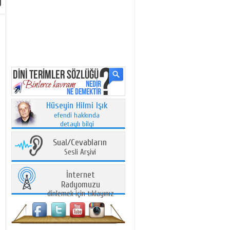
Hüseyin Hilmi Işık
efendi hakkında
detaylı bilgi
Sual/Cevabların
Sesli Arşivi
İnternet
Radyomuzu
dinlemek için tıklayınız