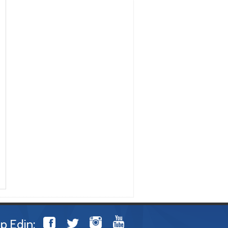
ip Edin: